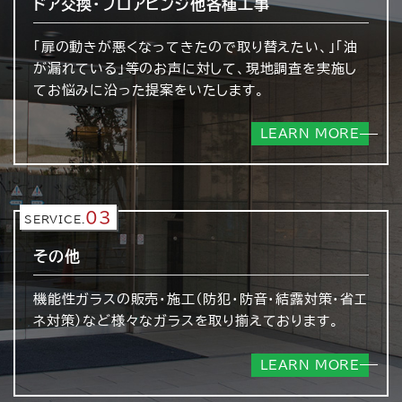
ドア交換・フロアヒンジ
他各種工事
「扉の動きが悪くなってきたので取り替えたい、」「油
が漏れている」等のお声に対して、現地調査を実施し
てお悩みに沿った提案をいたします。
LEARN MORE
03
SERVICE.
その他
機能性ガラスの販売・施工（防犯・防音・結露対策・省エ
ネ対策）など様々なガラスを取り揃えております。
LEARN MORE