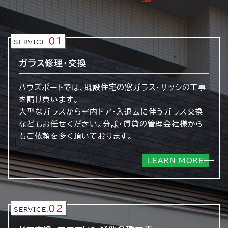
01
SERVICE.
ガラス修理・交換
ハウズポートでは、既設住宅の窓ガラス・サッシの工事
を請け負います。
大型なガラスから室内ドア・入退去に伴うガラス交換
などもお任せください。分譲・賃貸の管理会社様から
もご依頼を多く頂いております。
LEARN MORE
02
SERVICE.