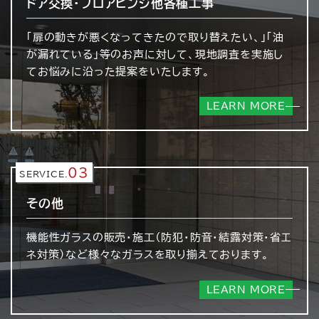
ドア交換・フロアヒンジ
他各種工事
「扉の動きが悪くなってきたので取り替えたい、」「油
が漏れている」等のお声に対して、現地調査を実施し
てお悩みに沿った提案をいたします。
LEARN MORE
03
SERVICE.
その他
機能性ガラスの販売・施工（防犯・防音・結露対策・省エ
ネ対策）など様々なガラスを取り揃えております。
LEARN MORE