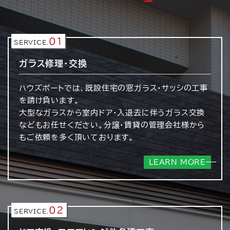
01
SERVICE.
ガラス修理・交換
ハウズポートでは、既設住宅の窓ガラス・サッシの工事
を請け負います。
大型なガラスから室内ドア・入退去に伴うガラス交換
などもお任せください。分譲・賃貸の管理会社様から
もご依頼を多く頂いております。
LEARN MORE
02
SERVICE.