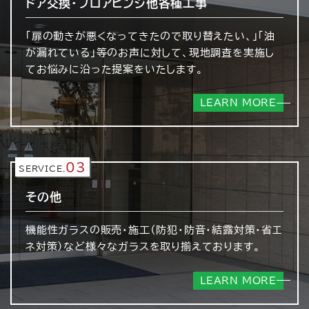
ドア交換・フロアヒンジ
他各種工事
「扉の動きが悪くなってきたので取り替えたい、」「油
が漏れている」等のお声に対して、現地調査を実施し
てお悩みに沿った提案をいたします。
LEARN MORE
03
SERVICE.
その他
機能性ガラスの販売・施工（防犯・防音・結露対策・省エ
ネ対策）など様々なガラスを取り揃えております。
LEARN MORE