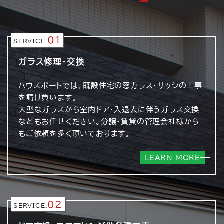
01
SERVICE.
ガラス修理・交換
ハウズポートでは、既設住宅の窓ガラス・サッシの工事
を請け負います。
大型なガラスから室内ドア・入退去に伴うガラス交換
などもお任せください。分譲・賃貸の管理会社様から
もご依頼を多く頂いております。
LEARN MORE
02
SERVICE.