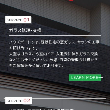
01
SERVICE.
ガラス修理・交換
ハウズポートでは、既設住宅の窓ガラス・サッシの工事
を請け負います。
大型なガラスから室内ドア・入退去に伴うガラス交換
などもお任せください。分譲・賃貸の管理会社様から
もご依頼を多く頂いております。
LEARN MORE
02
SERVICE.