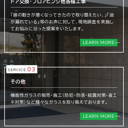
ドア交換・フロアヒンジ
他各種工事
「扉の動きが悪くなってきたので取り替えたい、」「油
が漏れている」等のお声に対して、現地調査を実施し
てお悩みに沿った提案をいたします。
LEARN MORE
03
SERVICE.
その他
機能性ガラスの販売・施工（防犯・防音・結露対策・省エ
ネ対策）など様々なガラスを取り揃えております。
LEARN MORE