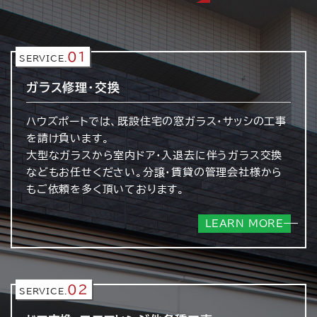
01
SERVICE.
ガラス修理・交換
ハウズポートでは、既設住宅の窓ガラス・サッシの工事
を請け負います。
大型なガラスから室内ドア・入退去に伴うガラス交換
などもお任せください。分譲・賃貸の管理会社様から
もご依頼を多く頂いております。
LEARN MORE
02
SERVICE.