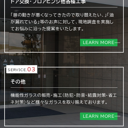
ドア交換・フロアヒンジ
他各種工事
「扉の動きが悪くなってきたので取り替えたい、」「油
が漏れている」等のお声に対して、現地調査を実施し
てお悩みに沿った提案をいたします。
LEARN MORE
03
SERVICE.
その他
機能性ガラスの販売・施工（防犯・防音・結露対策・省エ
ネ対策）など様々なガラスを取り揃えております。
LEARN MORE