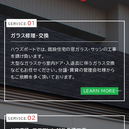
01
SERVICE.
ガラス修理・交換
ハウズポートでは、既設住宅の窓ガラス・サッシの工事
を請け負います。
大型なガラスから室内ドア・入退去に伴うガラス交換
などもお任せください。分譲・賃貸の管理会社様から
もご依頼を多く頂いております。
LEARN MORE
02
SERVICE.