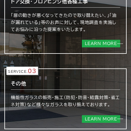
ドア交換・フロアヒンジ
他各種工事
「扉の動きが悪くなってきたので取り替えたい、」「油
が漏れている」等のお声に対して、現地調査を実施し
てお悩みに沿った提案をいたします。
LEARN MORE
03
SERVICE.
その他
機能性ガラスの販売・施工（防犯・防音・結露対策・省エ
ネ対策）など様々なガラスを取り揃えております。
LEARN MORE