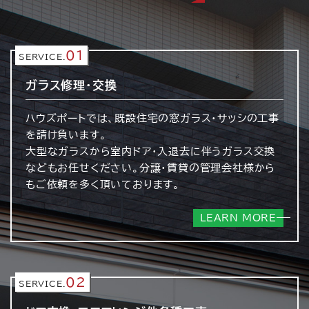
01
SERVICE.
ガラス修理・交換
ハウズポートでは、既設住宅の窓ガラス・サッシの工事
を請け負います。
大型なガラスから室内ドア・入退去に伴うガラス交換
などもお任せください。分譲・賃貸の管理会社様から
もご依頼を多く頂いております。
LEARN MORE
02
SERVICE.