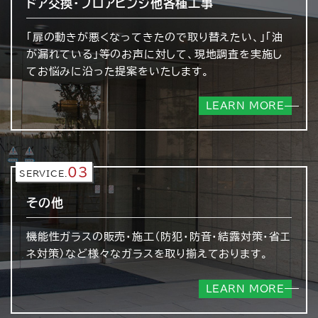
ドア交換・フロアヒンジ
他各種工事
「扉の動きが悪くなってきたので取り替えたい、」「油
が漏れている」等のお声に対して、現地調査を実施し
てお悩みに沿った提案をいたします。
LEARN MORE
03
SERVICE.
その他
機能性ガラスの販売・施工（防犯・防音・結露対策・省エ
ネ対策）など様々なガラスを取り揃えております。
LEARN MORE