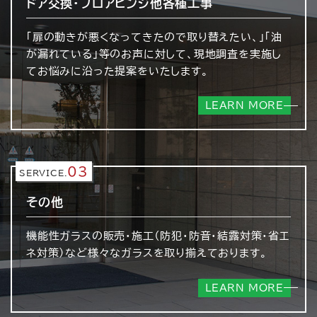
ドア交換・フロアヒンジ
他各種工事
「扉の動きが悪くなってきたので取り替えたい、」「油
が漏れている」等のお声に対して、現地調査を実施し
てお悩みに沿った提案をいたします。
LEARN MORE
03
SERVICE.
その他
機能性ガラスの販売・施工（防犯・防音・結露対策・省エ
ネ対策）など様々なガラスを取り揃えております。
LEARN MORE