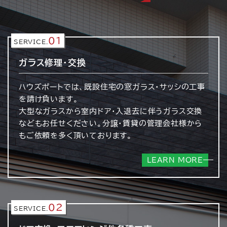
01
SERVICE.
ガラス修理・交換
ハウズポートでは、既設住宅の窓ガラス・サッシの工事
を請け負います。
大型なガラスから室内ドア・入退去に伴うガラス交換
などもお任せください。分譲・賃貸の管理会社様から
もご依頼を多く頂いております。
LEARN MORE
02
SERVICE.