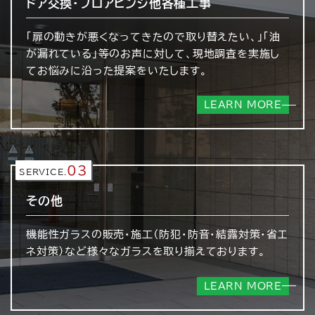
ドア交換・フロアヒンジ
他各種工事
「扉の動きが悪くなってきたので取り替えたい、」「油
が漏れている」等のお声に対して、現地調査を実施し
てお悩みに沿った提案をいたします。
LEARN MORE
03
SERVICE.
その他
機能性ガラスの販売・施工（防犯・防音・結露対策・省エ
ネ対策）など様々なガラスを取り揃えております。
LEARN MORE