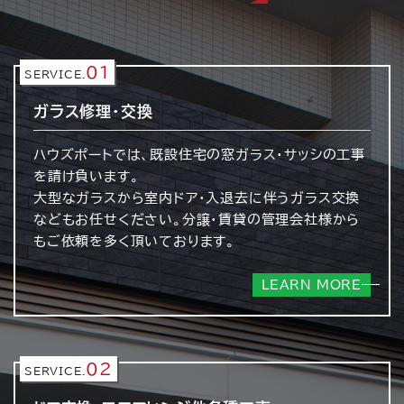
01
SERVICE.
ガラス修理・交換
ハウズポートでは、既設住宅の窓ガラス・サッシの工事
を請け負います。
大型なガラスから室内ドア・入退去に伴うガラス交換
などもお任せください。分譲・賃貸の管理会社様から
もご依頼を多く頂いております。
LEARN MORE
02
SERVICE.