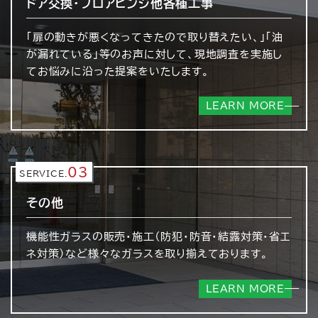
ドア交換・フロアヒンジ
他各種工事
「扉の動きが悪くなってきたので取り替えたい、」「油
が漏れている」等のお声に対して、現地調査を実施し
てお悩みに沿った提案をいたします。
LEARN MORE
03
SERVICE.
その他
機能性ガラスの販売・施工（防犯・防音・結露対策・省エ
ネ対策）など様々なガラスを取り揃えております。
LEARN MORE