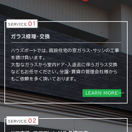
01
SERVICE.
ガラス修理・交換
ハウズポートでは、既設住宅の窓ガラス・サッシの工事
を請け負います。
大型なガラスから室内ドア・入退去に伴うガラス交換
などもお任せください。分譲・賃貸の管理会社様から
もご依頼を多く頂いております。
LEARN MORE
02
SERVICE.